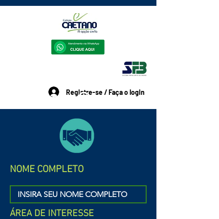
Registre-se / Faça o login
TrabalheConosco
NOME COMPLETO
ÁREA DE INTERESSE