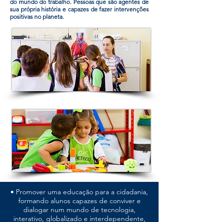
do mundo do trabalho. Pessoas que são agentes de
sua própria história e capazes de fazer intervenções
positivas no planeta.
• Promover uma educação para a cidadania,
formando alunos capazes de conviver e
dialogar num mundo de tecnologia,
interativo, globalizado e interdependente,